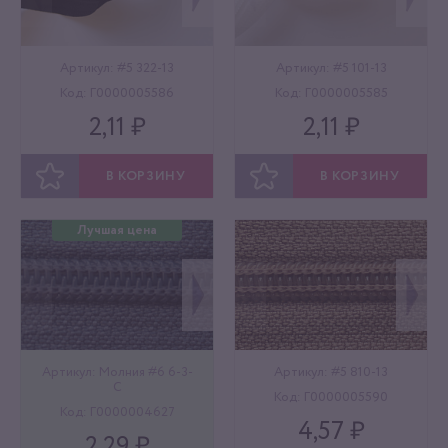
Артикул: #5 322-13
Артикул: #5 101-13
Код: Г0000005586
Код: Г0000005585
2,11 ₽
2,11 ₽
В КОРЗИНУ
В КОРЗИНУ
ОТЛОЖИТЬ
ОТЛОЖИТЬ
Лучшая цена
Артикул: Молния #6 6-3-
Артикул: #5 810-13
С
Код: Г0000005590
Код: Г0000004627
4,57 ₽
2,29 ₽