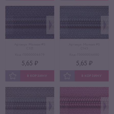
ОТЛОЖИТЬ
ОТЛОЖИТЬ
Артикул: Молния #5
Артикул: Молния #5
C321
C145
Код: Г0000004679
Код: Г0000004680
5,65 ₽
5,65 ₽
В КОРЗИНУ
В КОРЗИНУ
ОТЛОЖИТЬ
ОТЛОЖИТЬ