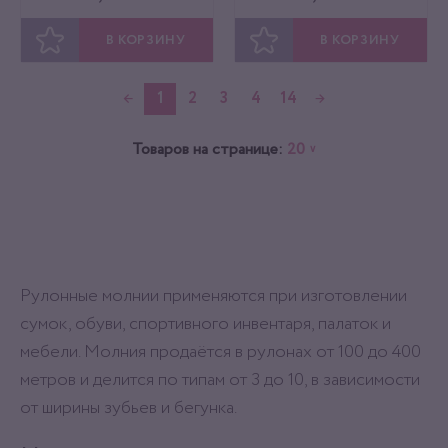
В КОРЗИНУ
В КОРЗИНУ
ОТЛОЖИТЬ
ОТЛОЖИТЬ
←
1
2
3
4
14
→
Товаров на странице:
20
∨
Рулонные молнии применяются при изготовлении
сумок, обуви, спортивного инвентаря, палаток и
мебели. Молния продаётся в рулонах от 100 до 400
метров и делится по типам от 3 до 10, в зависимости
от ширины зубьев и бегунка.