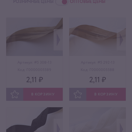
РОЗНИЧНЫЕ ЦЕНЫ
ОПТОВЫЕ ЦЕНЫ
Артикул: #5 308-13
Артикул: #5 292-13
Код: Г0000005589
Код: Г0000005588
2,11 ₽
2,11 ₽
В КОРЗИНУ
В КОРЗИНУ
ОТЛОЖИТЬ
ОТЛОЖИТЬ