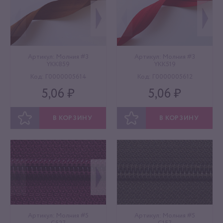
Артикул: Молния #3
Артикул: Молния #3
YKK859
YKK519
Код: Г0000005614
Код: Г0000005612
5,06 ₽
5,06 ₽
В КОРЗИНУ
В КОРЗИНУ
ОТЛОЖИТЬ
ОТЛОЖИТЬ
Артикул: Молния #5
Артикул: Молния #5