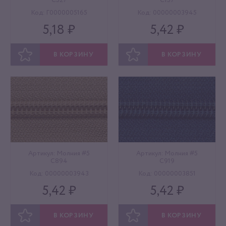
C527
C157
Код: Г0000005165
Код: 00000003945
5,18 ₽
5,42 ₽
В КОРЗИНУ
В КОРЗИНУ
ОТЛОЖИТЬ
ОТЛОЖИТЬ
Артикул: Молния #5
Артикул: Молния #5
C894
C919
Код: 00000003943
Код: 00000003851
5,42 ₽
5,42 ₽
В КОРЗИНУ
В КОРЗИНУ