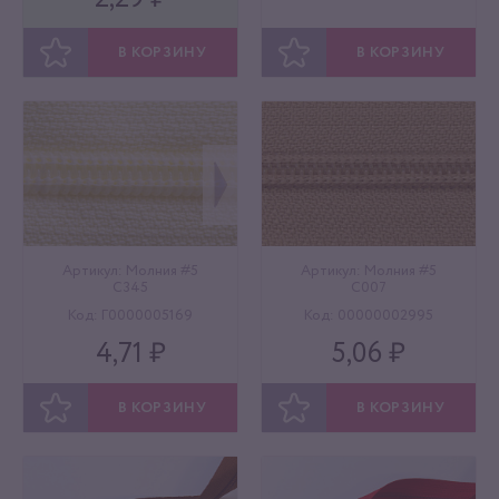
В КОРЗИНУ
В КОРЗИНУ
ОТЛОЖИТЬ
ОТЛОЖИТЬ
Артикул: Молния #5
Артикул: Молния #5
C345
C007
Код: Г0000005169
Код: 00000002995
4,71 ₽
5,06 ₽
В КОРЗИНУ
В КОРЗИНУ
ОТЛОЖИТЬ
ОТЛОЖИТЬ