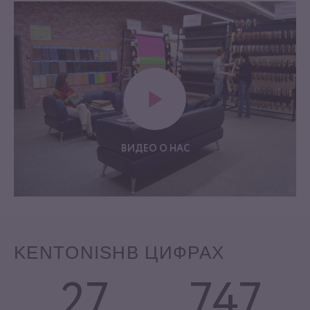
ВИДЕО О НАС
KENTONISH
В ЦИФРАХ
27
747