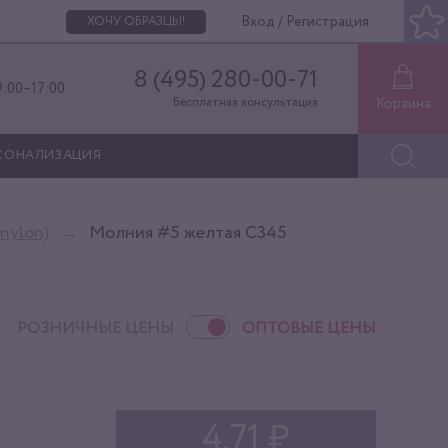
Вход / Регистрация
ХОЧУ ОБРАЗЦЫ!
8 (495) 280-00-71
9:00–17:00
Корзина
Бесплатная консультация
СОНАЛИЗАЦИЯ
nylon)
Молния #5 желтая C345
РОЗНИЧНЫЕ ЦЕНЫ
ОПТОВЫЕ ЦЕНЫ
4,71 ₽