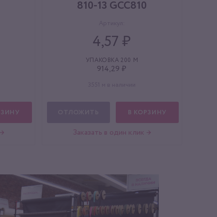
810-13 GCC810
Артикул:
4,57 ₽
УПАКОВКА 200 М
914,29 ₽
3551 м в наличии
РЗИНУ
ОТЛОЖИТЬ
В КОРЗИНУ
 →
Заказать в один клик →