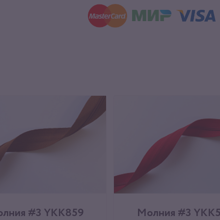
лния #3 YKK859
Молния #3 YKK