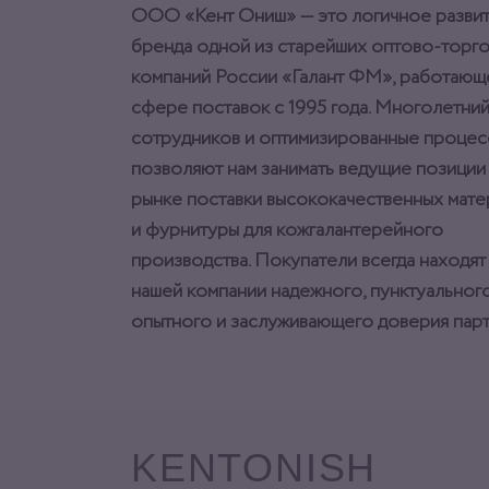
ООО «Кент Ониш» — это логичное разви
бренда одной из старейших оптово-торг
компаний России «Галант ФМ», работающ
сфере поставок с 1995 года. Многолетний
сотрудников и оптимизированные процес
позволяют нам занимать ведущие позиции
рынке поставки высококачественных мат
и фурнитуры для кожгалантерейного
производства. Покупатели всегда находят
нашей компании надежного, пунктуального
опытного и заслуживающего доверия парт
KENTONISH