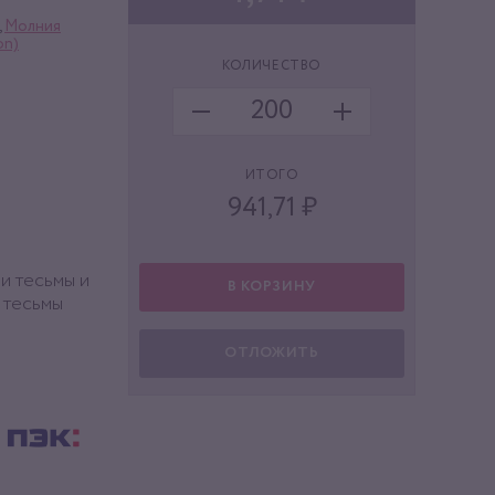
,
Молния
on)
КОЛИЧЕСТВО
ИТОГО
941,71
₽
 и тесьмы и
В КОРЗИНУ
о тесьмы
ОТЛОЖИТЬ