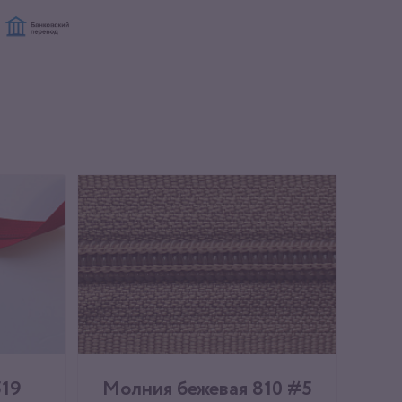
519
Молния бежевая 810 #5