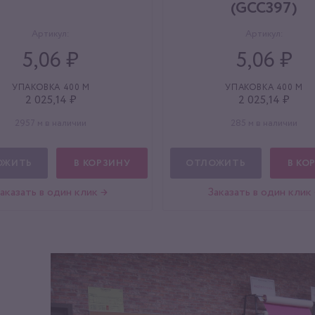
(GCC397)
Артикул:
Артикул:
5,06 ₽
5,06 ₽
УПАКОВКА 400 М
УПАКОВКА 400 М
2 025,14 ₽
2 025,14 ₽
2957 м в наличии
285 м в наличии
ОЖИТЬ
В КОРЗИНУ
ОТЛОЖИТЬ
В КО
аказать в один клик →
Заказать в один клик