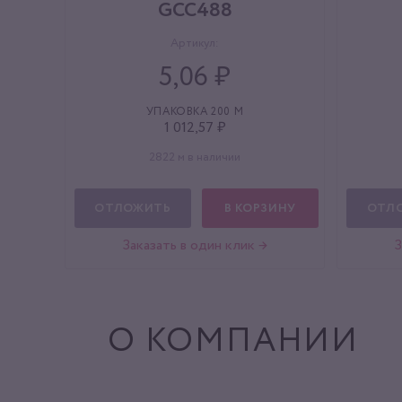
GCC488
Артикул:
5,06 ₽
УПАКОВКА 200 М
1 012,57 ₽
2822 м в наличии
ОТЛОЖИТЬ
В КОРЗИНУ
ОТЛ
Заказать в один клик →
З
О КОМПАНИИ