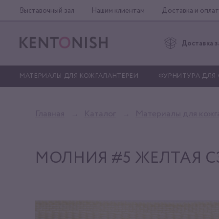
Выставочный зал
Нашим клиентам
Доставка и оплат
Доставка з
МАТЕРИАЛЫ ДЛЯ КОЖГАЛАНТЕРЕИ
ФУРНИТУРА ДЛЯ
Главная
Каталог
Материалы для кожг
МОЛНИЯ #5 ЖЕЛТАЯ C