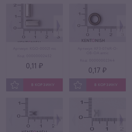
ОТЛОЖИТЬ
ОТЛОЖИТЬ
Артикул: KGO-00021 nic
Артикул: KF3-074R-O-
OB-OA antic
Код: 00000002452
Код: 00000002344
0,11 ₽
0,17 ₽
В КОРЗИНУ
В КОРЗИНУ
ОТЛОЖИТЬ
ОТЛОЖИТЬ