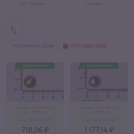
126 товаров
3 товара
РОЗНИЧНЫЕ ЦЕНЫ
ОПТОВЫЕ ЦЕНЫ
Лучшая цена
Лучшая цена
Артикул: CAP HDMS12
Артикул: CAP HDMS12
a/br 2000ШТ
nic 2000ШТ
Код: Г0000006189
Код: Г0000006187
718,06 ₽
1 177,14 ₽