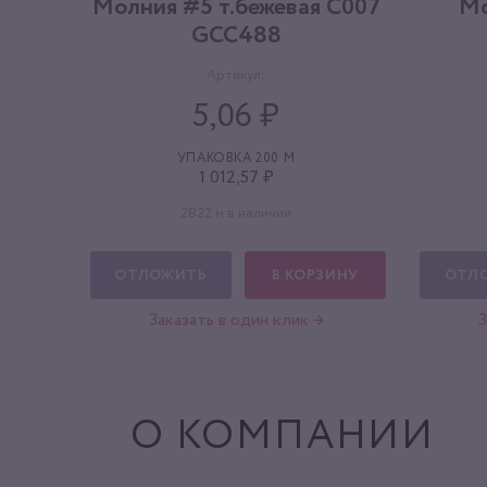
Молния #5 т.бежевая С007
Мо
GCC488
Артикул:
5,06 ₽
УПАКОВКА 200 М
1 012,57 ₽
2822 м в наличии
ОТЛОЖИТЬ
В КОРЗИНУ
ОТЛ
Заказать в один клик →
З
О КОМПАНИИ