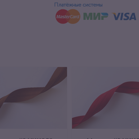
Платёжные системы