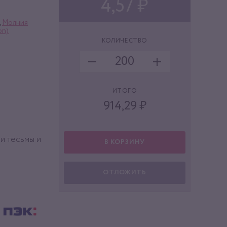
4,57 ₽
,
Молния
on)
КОЛИЧЕСТВО
ИТОГО
914,29
₽
 и тесьмы и
В КОРЗИНУ
ОТЛОЖИТЬ