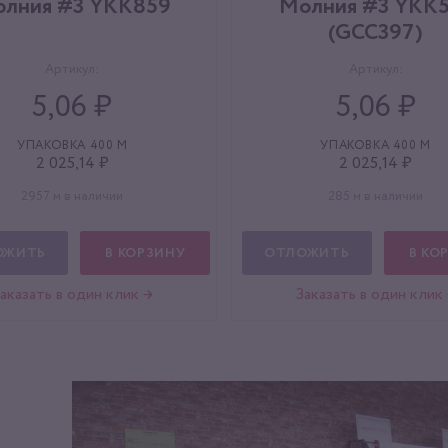
лния #3 YKK859
Молния #3 YKK
(GCC397)
Артикул:
Артикул:
5,06 ₽
5,06 ₽
УПАКОВКА 400 М
УПАКОВКА 400 М
2 025,14 ₽
2 025,14 ₽
2957 м в наличии
285 м в наличии
ОЖИТЬ
В КОРЗИНУ
ОТЛОЖИТЬ
В КО
аказать в один клик →
Заказать в один клик