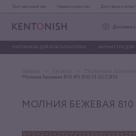
Выставочный зал
Нашим клиентам
Доставка и оплат
Доставка з
МАТЕРИАЛЫ ДЛЯ КОЖГАЛАНТЕРЕИ
ФУРНИТУРА ДЛЯ
Главная
Каталог
Материалы для кожг
Молния бежевая 810 #5 810-13 GCC810
МОЛНИЯ БЕЖЕВАЯ 810 #