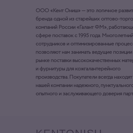
ООО «Кент Ониш» — это логичное разви
бренда одной из старейших оптово-торг
компаний России «Галант ФМ», работающ
сфере поставок с 1995 года. Многолетний
сотрудников и оптимизированные процес
позволяют нам занимать ведущие позиции
рынке поставки высококачественных мат
и фурнитуры для кожгалантерейного
производства. Покупатели всегда находят
нашей компании надежного, пунктуального
опытного и заслуживающего доверия парт