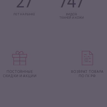
27
747
ЛЕТ НА РЫНКЕ
ВИДОВ
ТКАНЕЙ И КОЖИ
ПОСТОЯННЫЕ
ВОЗВРАТ ТОВАРА
СКИДКИ И АКЦИИ
ПО ГК РФ