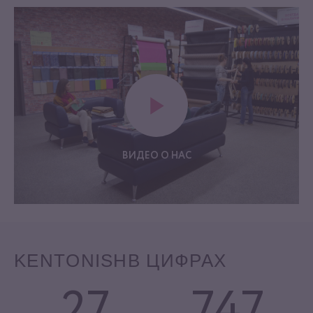
ВИДЕО О НАС
KENTONISH
В ЦИФРАХ
27
747