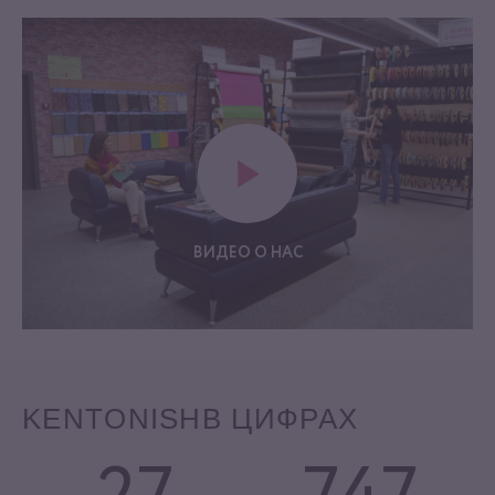
ВИДЕО О НАС
KENTONISH
В ЦИФРАХ