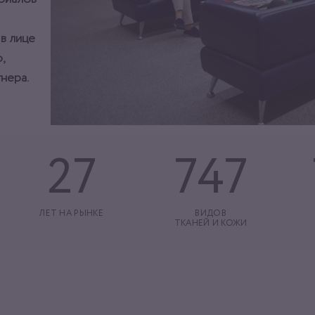
 в лице
,
нера.
27
747
ЛЕТ НА РЫНКЕ
ВИДОВ
ТКАНЕЙ И КОЖИ