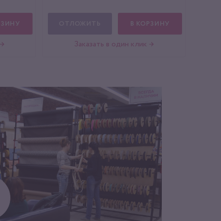
РЗИНУ
ОТЛОЖИТЬ
В КОРЗИНУ
 →
Заказать в один клик →