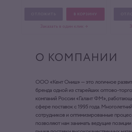
ОТЛОЖИТЬ
В КОРЗИНУ
ОТЛ
Заказать в один клик →
З
О КОМПАНИИ
ООО «Кент Ониш» — это логичное разви
бренда одной из старейших оптово-торг
компаний России «Галант ФМ», работающ
сфере поставок с 1995 года. Многолетний
сотрудников и оптимизированные процес
позволяют нам занимать ведущие позиции
рынке поставки высококачественных мат