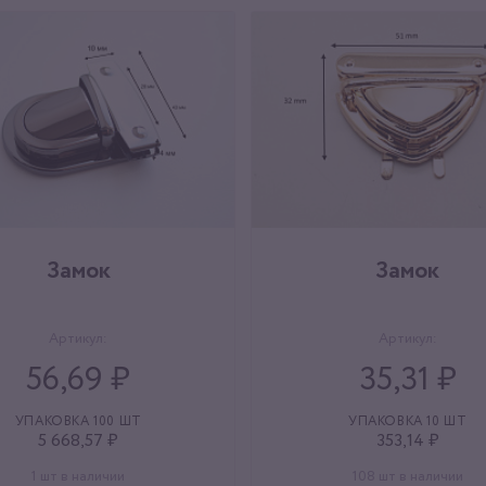
Замок
Замок
Артикул:
Артикул:
56,69 ₽
35,31 ₽
УПАКОВКА 100 ШТ
УПАКОВКА 10 ШТ
5 668,57 ₽
353,14 ₽
1 шт в наличии
108 шт в наличии