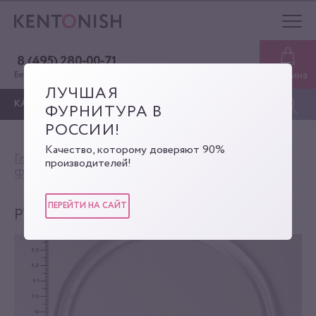
8 (495) 280-00-71
Корзина
Бесплатная консультация
ЛУЧШАЯ
КАТАЛОГ
ФУРНИТУРА В
РОССИИ!
Качество, которому доверяют 90%
Главная
Каталог
производителей!
Фурнитура для сумок
Ручки
Ручка
ПЕРЕЙТИ НА САЙТ
РУЧКА