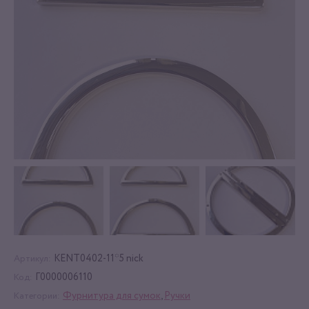
KENT0402-11*5 nick
Артикул:
Г0000006110
Код:
Фурнитура для сумок
,
Ручки
Категории: