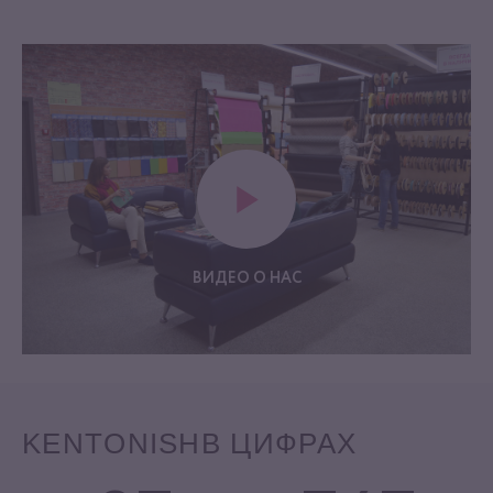
ВИДЕО О НАС
KENTONISH
В ЦИФРАХ