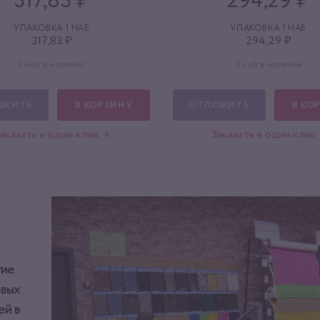
317,83 ₽
294,29 ₽
УПАКОВКА 1 НАБ
УПАКОВКА 1 НАБ
317,83 ₽
294,29 ₽
2 наб в наличии
2 наб в наличии
ОЖИТЬ
В КОРЗИНУ
ОТЛОЖИТЬ
В КО
аказать в один клик →
Заказать в один клик
тие
овых
ей в