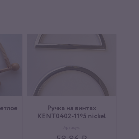
ветлое
Ручка на винтах
KENT0402-11*5 nickel
Артикул: