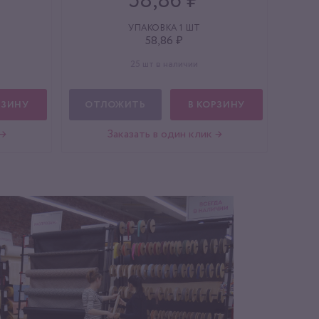
58,86 ₽
УПАКОВКА 1 ШТ
58,86 ₽
25 шт в наличии
РЗИНУ
ОТЛОЖИТЬ
В КОРЗИНУ
 →
Заказать в один клик →