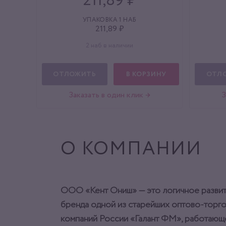
211,89 ₽
УПАКОВКА 1 НАБ
211,89 ₽
2 наб в наличии
ОТЛОЖИТЬ
В КОРЗИНУ
ОТЛ
Заказать в один клик →
З
О КОМПАНИИ
ООО «Кент Ониш» — это логичное разви
бренда одной из старейших оптово-торг
компаний России «Галант ФМ», работающ