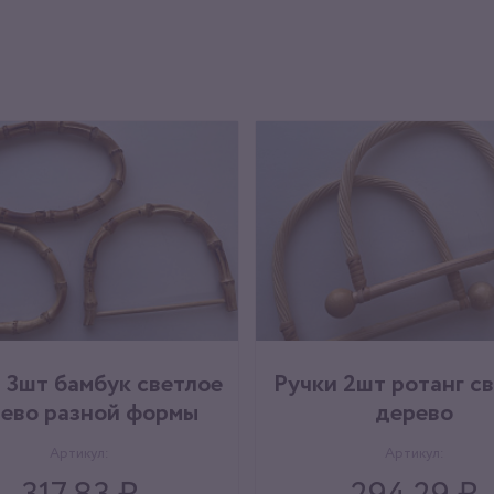
 3шт бамбук светлое
Ручки 2шт ротанг с
ево разной формы
дерево
Артикул:
Артикул: