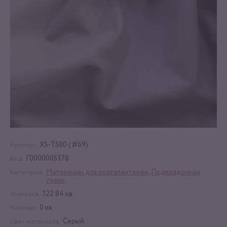
XS-T580 ( #69)
Артикул:
Г0000005378
Код:
Материалы для кожгалантереи
,
Подкладочная
Категории:
ткань
122.84 кв.
Упаковка:
0 кв.
Наличие:
Серый
Цвет материала: