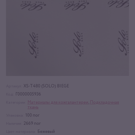
XS-T480 (SOLO) BIEGE
Артикул:
Г0000005936
Код:
Материалы для кожгалантереи
,
Подкладочная
Категории:
ткань
100 пог
Упаковка:
2669 пог
Наличие:
Бежевый
Цвет материала: