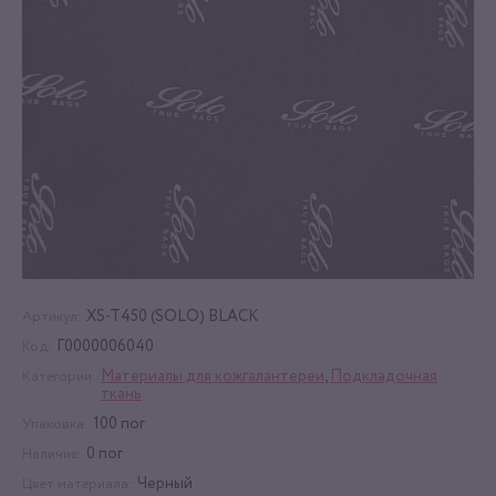
XS-T450 (SOLO) BLACK
Артикул:
Г0000006040
Код:
Материалы для кожгалантереи
,
Подкладочная
Категории:
ткань
100 пог
Упаковка:
0 пог
Наличие:
Черный
Цвет материала: