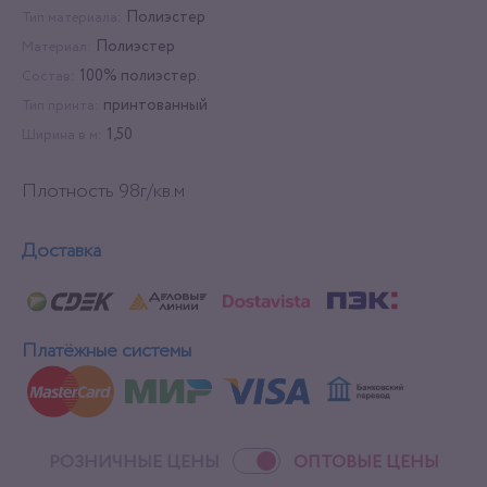
Полиэстер
Тип материала:
Полиэстер
Материал:
100% полиэстер.
Состав:
принтованный
Тип принта:
1,50
Ширина в м:
Плотность 98г/кв.м
Доставка
Платёжные системы
РОЗНИЧНЫЕ ЦЕНЫ
ОПТОВЫЕ ЦЕНЫ