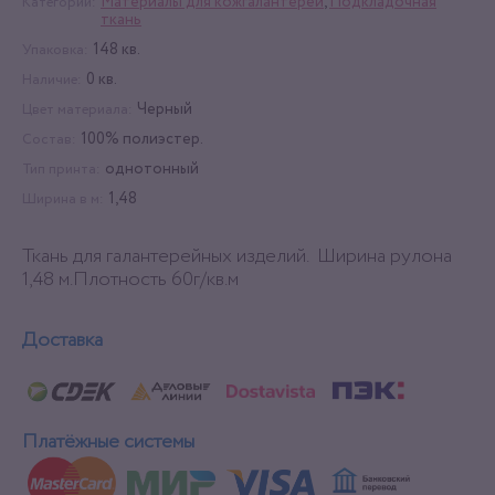
Материалы для кожгалантереи
,
Подкладочная
Категории:
ткань
148 кв.
Упаковка:
0 кв.
Наличие:
Черный
Цвет материала:
100% полиэстер.
Состав:
однотонный
Тип принта:
1,48
Ширина в м:
Ткань для галантерейных изделий. Ширина рулона
1,48 м.Плотность 60г/кв.м
Доставка
Платёжные системы