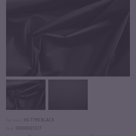
XS-T190 BLACK
Артикул:
00000001227
Код: