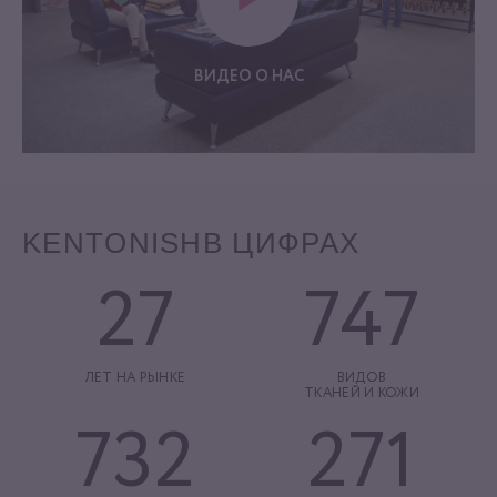
ВИДЕО О НАС
KENTONISH
В ЦИФРАХ
27
747
ЛЕТ НА РЫНКЕ
ВИДОВ
ТКАНЕЙ И КОЖИ
732
271