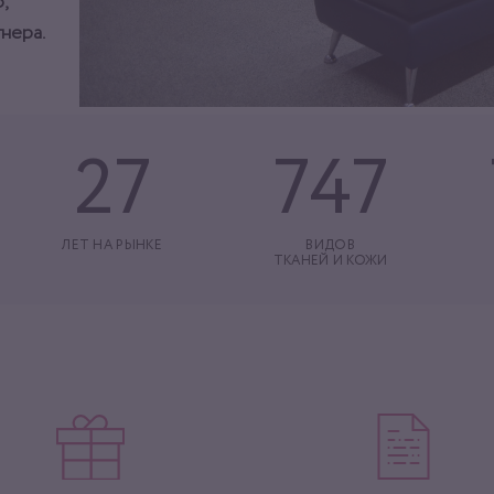
,
нера.
27
747
ЛЕТ НА РЫНКЕ
ВИДОВ
ТКАНЕЙ И КОЖИ