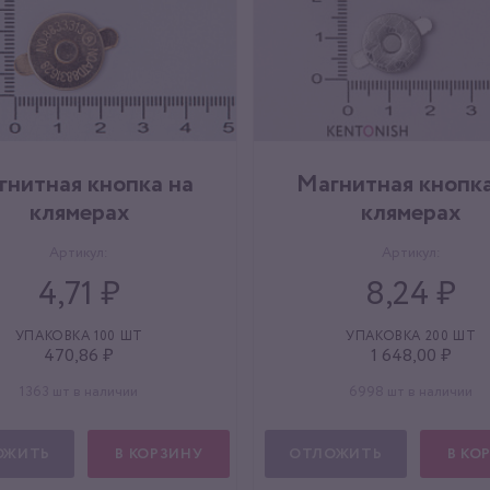
гнитная кнопка на
Магнитная кнопка
клямерах
клямерах
Артикул:
Артикул:
4,71 ₽
8,24 ₽
УПАКОВКА 100 ШТ
УПАКОВКА 200 ШТ
470,86 ₽
1 648,00 ₽
1363 шт в наличии
6998 шт в наличии
ОЖИТЬ
В КОРЗИНУ
ОТЛОЖИТЬ
В КО