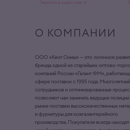
Заказать в один клик →
З
О КОМПАНИИ
ООО «Кент Ониш» — это логичное разви
бренда одной из старейших оптово-торг
компаний России «Галант ФМ», работающ
сфере поставок с 1995 года. Многолетний
сотрудников и оптимизированные процес
позволяют нам занимать ведущие позиции
рынке поставки высококачественных мат
и фурнитуры для кожгалантерейного
производства. Покупатели всегда находят