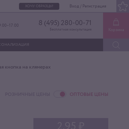
Вход / Регистрация
ХОЧУ ОБРАЗЦЫ!
8 (495) 280-00-71
9:00–17:00
Корзина
Бесплатная консультация
СОНАЛИЗАЦИЯ
я кнопка на клямерах
РОЗНИЧНЫЕ ЦЕНЫ
ОПТОВЫЕ ЦЕНЫ
2,95 ₽