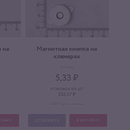
 на
Магнитная кнопка на
клямерах
Артикул:
5,33 ₽
УПАКОВКА 100 ШТ
532,57 ₽
34860 шт в наличии
РЗИНУ
ОТЛОЖИТЬ
В КОРЗИНУ