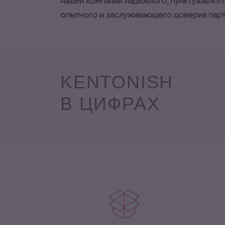
нашей компании надежного, пунктуального
опытного и заслуживающего доверия парт
KENTONISH
В ЦИФРАХ