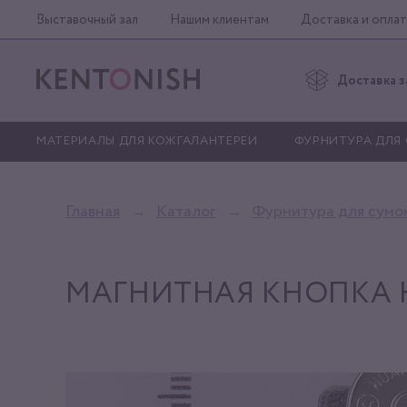
Выставочный зал
Нашим клиентам
Доставка и оплат
Доставка з
МАТЕРИАЛЫ ДЛЯ КОЖГАЛАНТЕРЕИ
ФУРНИТУРА ДЛЯ
Главная
Каталог
Фурнитура для сумо
МАГНИТНАЯ КНОПКА 