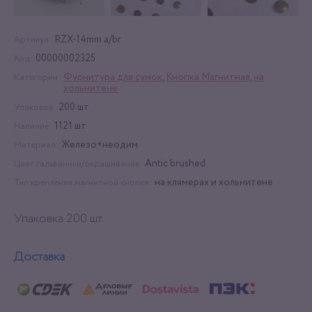
RZX-14mm a/br
Артикул:
00000002325
Код:
Фурнитура для сумок
,
Кнопка Магнитная
,
на
Категории:
хольнитене
200 шт
Упаковка:
1121 шт
Наличие:
Железо+неодим
Материал:
Antic brushed
Цвет гальваники/окрашивания:
на клямерах и хольнитене
Тип крепления магнитной кнопки:
Упаковка 200 шт.
Доставка