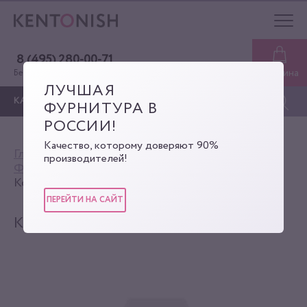
8 (495) 280-00-71
Корзина
Бесплатная консультация
ЛУЧШАЯ
КАТАЛОГ
ФУРНИТУРА В
РОССИИ!
Качество, которому доверяют 90%
Главная
Каталог
производителей!
Фурнитура для сумок
Кнопка Кобурная
Кобурная кнопка
ПЕРЕЙТИ НА САЙТ
КОБУРНАЯ КНОПКА