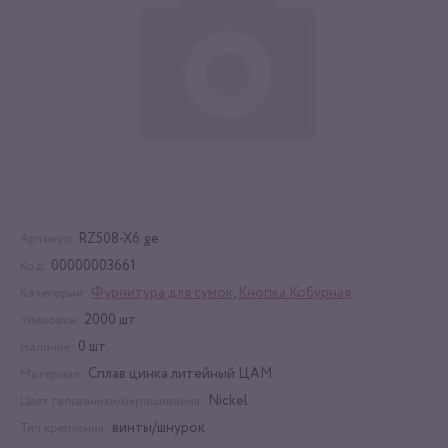
RZ508-X6 ge
Артикул:
00000003661
Код:
Фурнитура для сумок
,
Кнопка Кобурная
Категории:
2000 шт
Упаковка:
0 шт
Наличие:
Сплав цинка литейный ЦАМ
Материал:
Nickel
Цвет гальваники/окрашивания:
винты/шнурок
Тип крепления: