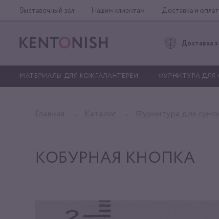
Выставочный зал
Нашим клиентам
Доставка и оплат
Доставка з
МАТЕРИАЛЫ ДЛЯ КОЖГАЛАНТЕРЕИ
ФУРНИТУРА ДЛЯ
Главная
Каталог
Фурнитура для сумо
КОБУРНАЯ КНОПКА