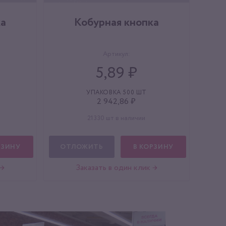
ка
Кобурная кнопка
Артикул:
5,89 ₽
УПАКОВКА 500 ШТ
2 942,86 ₽
21330 шт в наличии
РЗИНУ
ОТЛОЖИТЬ
В КОРЗИНУ
 →
Заказать в один клик →