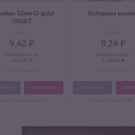
абин 32мм Q-gold
Кобурная кноп
150ШТ
Артикул:
Артикул:
9,42 ₽
8,24 ₽
УПАКОВКА 150 ШТ
УПАКОВКА 500 ШТ
1 412,57 ₽
4 120,00 ₽
4712 шт в наличии
2470 шт в наличии
ОЖИТЬ
В КОРЗИНУ
ОТЛОЖИТЬ
В КО
аказать в один клик →
Заказать в один клик