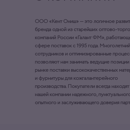
ООО «Кент Ониш» — это логичное разви
бренда одной из старейших оптово-торг
компаний России «Галант ФМ», работающ
сфере поставок с 1995 года. Многолетний
сотрудников и оптимизированные процес
позволяют нам занимать ведущие позиции
рынке поставки высококачественных мат
и фурнитуры для кожгалантерейного
производства. Покупатели всегда находят
нашей компании надежного, пунктуального
опытного и заслуживающего доверия парт