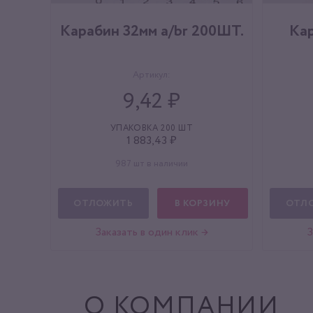
Карабин 32мм a/br 200ШТ.
Кар
Артикул:
9,42 ₽
УПАКОВКА 200 ШТ
1 883,43 ₽
987 шт в наличии
ОТЛОЖИТЬ
В КОРЗИНУ
ОТЛ
Заказать в один клик →
З
О КОМПАНИИ