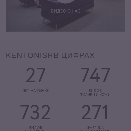
ВИДЕО О НАС
KENTONISH
В ЦИФРАХ
27
747
ЛЕТ НА РЫНКЕ
ВИДОВ
ТКАНЕЙ И КОЖИ
732
271
ВИДОВ
ФАБРИКА