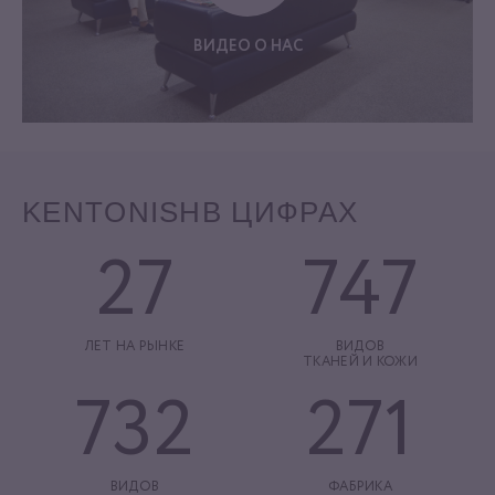
ВИДЕО О НАС
KENTONISH
В ЦИФРАХ
27
747
ЛЕТ НА РЫНКЕ
ВИДОВ
ТКАНЕЙ И КОЖИ
732
271
ВИДОВ
ФАБРИКА