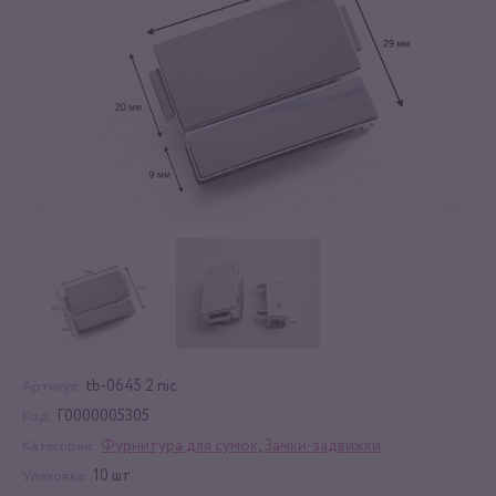
tb-0645 2 nic
Артикул:
Г0000005305
Код:
Фурнитура для сумок
,
Замки-задвижки
Категории:
10 шт
Упаковка: