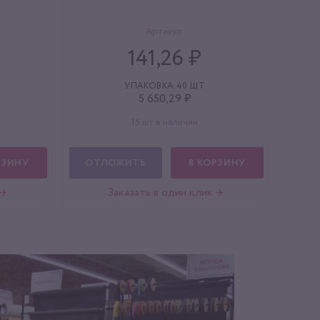
Артикул:
141,26 ₽
УПАКОВКА 40 ШТ
5 650,29 ₽
15 шт в наличии
РЗИНУ
ОТЛОЖИТЬ
В КОРЗИНУ
 →
Заказать в один клик →