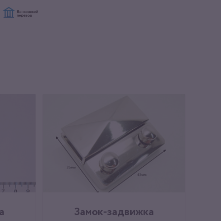
а
Замок-задвижка