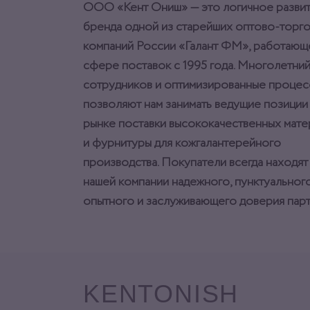
ООО «Кент Ониш» — это логичное разви
бренда одной из старейших оптово-торг
компаний России «Галант ФМ», работающ
сфере поставок с 1995 года. Многолетний
сотрудников и оптимизированные процес
позволяют нам занимать ведущие позиции
рынке поставки высококачественных мат
и фурнитуры для кожгалантерейного
производства. Покупатели всегда находят
нашей компании надежного, пунктуального
опытного и заслуживающего доверия парт
KENTONISH