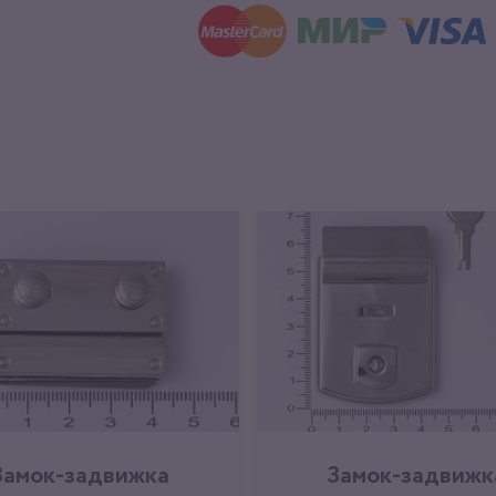
Замок-задвижка
Замок-задвижк