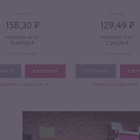
Артикул:
Артикул:
158,30 ₽
129,49 ₽
УПАКОВКА 60 ШТ
УПАКОВКА 17 ШТ
9 497,83 ₽
2 201,26 ₽
3 шт в наличии
4 шт в наличии
ОЖИТЬ
В КОРЗИНУ
ОТЛОЖИТЬ
В КО
аказать в один клик →
Заказать в один клик