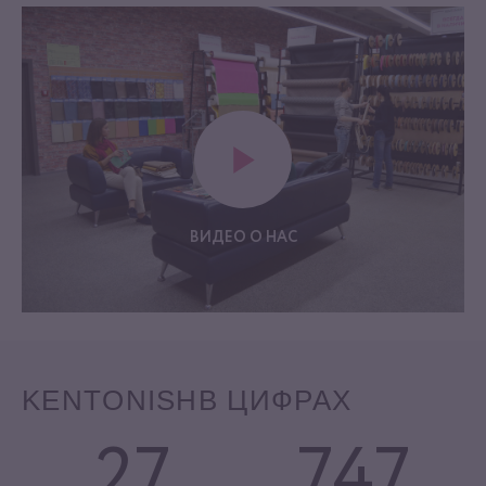
ВИДЕО О НАС
KENTONISH
В ЦИФРАХ
27
747