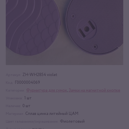
ZH-WH2854 violet
Артикул:
Г0000004069
Код:
Фурнитура для сумок
,
Замки на магнитной кнопке
Категории:
1 шт
Упаковка:
0 шт
Наличие:
Сплав цинка литейный ЦАМ
Материал:
Фиолетовый
Цвет гальваники/окрашивания: