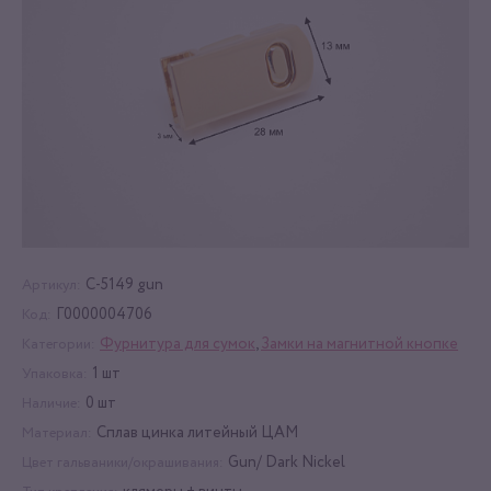
С-5149 gun
Артикул:
Г0000004706
Код:
Фурнитура для сумок
,
Замки на магнитной кнопке
Категории:
1 шт
Упаковка:
0 шт
Наличие:
Сплав цинка литейный ЦАМ
Материал:
Gun/ Dark Nickel
Цвет гальваники/окрашивания: