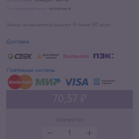
клямеры + винты
Тип крепления:
на магните
Тип закрывания замка:
Замок на магнитной кнопке. В пачке 80 штук
Доставка
Платёжные системы
70,57 ₽
КОЛИЧЕСТВО