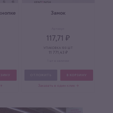
кнопке
Замок
Артикул:
117,71 ₽
УПАКОВКА 100 ШТ
11 771,43 ₽
1 шт в наличии
РЗИНУ
ОТЛОЖИТЬ
В КОРЗИНУ
 →
Заказать в один клик →