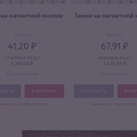
 на магнитной кнопке
Замки на магнитной 
Артикул:
Артикул:
41,20 ₽
67,91 ₽
УПАКОВКА 130 ШТ
УПАКОВКА 80 ШТ
5 356,00 ₽
5 432,69 ₽
628 шт в наличии
10 шт в наличии
ОЖИТЬ
В КОРЗИНУ
ОТЛОЖИТЬ
В КО
аказать в один клик →
Заказать в один клик