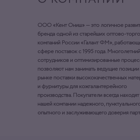
ООО «Кент Ониш» — это логичное разви
бренда одной из старейших оптово-торг
компаний России «Галант ФМ», работающ
сфере поставок с 1995 года. Многолетний
сотрудников и оптимизированные процес
позволяют нам занимать ведущие позиции
рынке поставки высококачественных мат
и фурнитуры для кожгалантерейного
производства. Покупатели всегда находят
нашей компании надежного, пунктуального
опытного и заслуживающего доверия парт