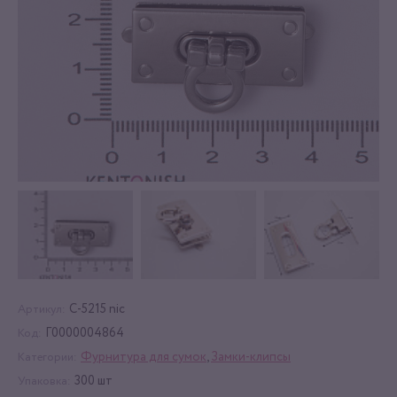
С-5215 nic
Артикул:
Г0000004864
Код:
Фурнитура для сумок
,
Замки-клипсы
Категории:
300 шт
Упаковка: