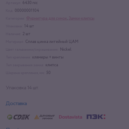
6430 nic
Артикул:
00000001104
Код:
Фурнитура для сумок
,
Замки-клипсы
Категории:
14 шт
Упаковка:
2 шт
Наличие:
Сплав цинка литейный ЦАМ
Материал:
Nickel
Цвет гальваники/окрашивания:
клямеры + винты
Тип крепления:
клипса
Тип закрывания замка:
50
Ширина крепления, мм:
Упаковка 14 шт.
Доставка