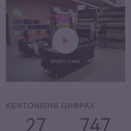
ВИДЕО О НАС
KENTONISH
В ЦИФРАХ
27
747