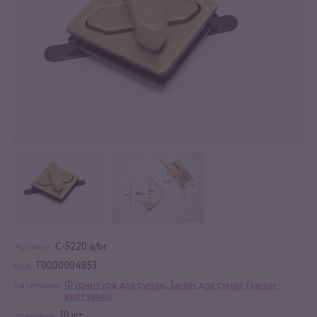
C-5220 a/br
Артикул:
Г0000004853
Код:
Фурнитура для сумок
,
Замки для сумок (замки-
Категории:
вертушки)
10 шт
Упаковка: