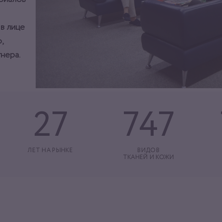
 в лице
,
нера.
27
747
ЛЕТ НА РЫНКЕ
ВИДОВ
ТКАНЕЙ И КОЖИ