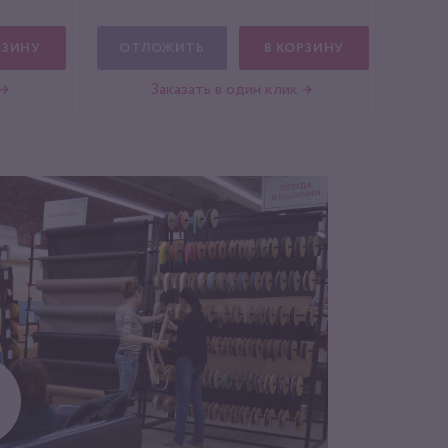
РЗИНУ
ОТЛОЖИТЬ
В КОРЗИНУ
 →
Заказать в один клик →