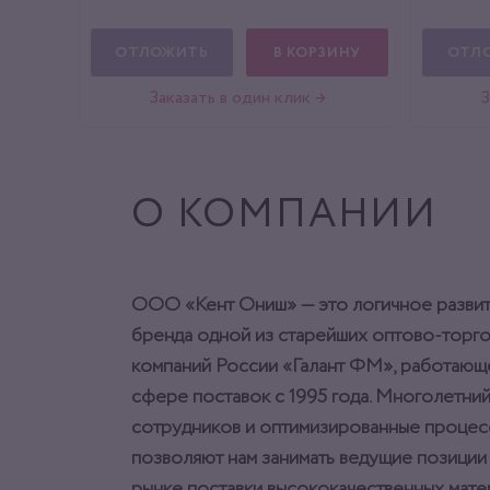
ОТЛОЖИТЬ
В КОРЗИНУ
ОТЛ
Заказать в один клик →
З
О КОМПАНИИ
ООО «Кент Ониш» — это логичное разви
бренда одной из старейших оптово-торг
компаний России «Галант ФМ», работающ
сфере поставок с 1995 года. Многолетний
сотрудников и оптимизированные процес
позволяют нам занимать ведущие позиции
рынке поставки высококачественных мат