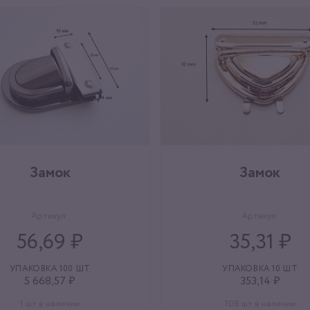
Замок
Замок
Артикул:
Артикул:
56,69 ₽
35,31 ₽
УПАКОВКА 100 ШТ
УПАКОВКА 10 ШТ
5 668,57 ₽
353,14 ₽
1 шт в наличии
108 шт в наличии