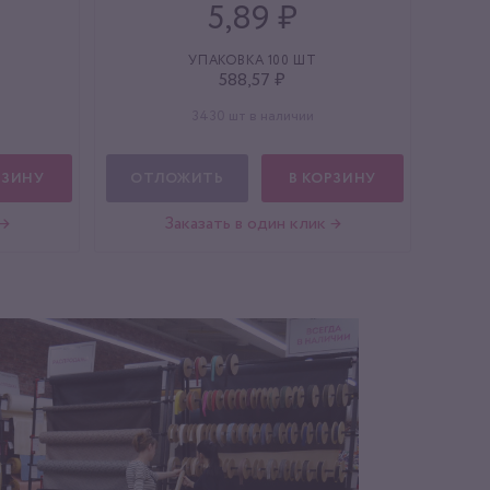
5,89 ₽
УПАКОВКА 100 ШТ
588,57 ₽
3430 шт в наличии
РЗИНУ
ОТЛОЖИТЬ
В КОРЗИНУ
 →
Заказать в один клик →