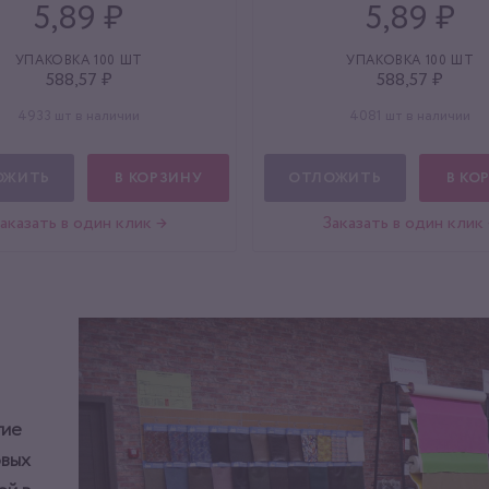
5,89 ₽
5,89 ₽
УПАКОВКА 100 ШТ
УПАКОВКА 100 ШТ
588,57 ₽
588,57 ₽
4933 шт в наличии
4081 шт в наличии
ОЖИТЬ
В КОРЗИНУ
ОТЛОЖИТЬ
В КО
аказать в один клик →
Заказать в один клик
тие
овых