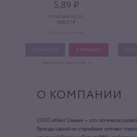
5,89 ₽
УПАКОВКА 100 ШТ
588,57 ₽
3879 шт в наличии
ОТЛОЖИТЬ
В КОРЗИНУ
ОТЛ
Заказать в один клик →
З
О КОМПАНИИ
ООО «Кент Ониш» — это логичное разви
бренда одной из старейших оптово-торг