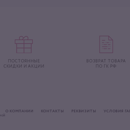
ПОСТОЯННЫЕ
ВОЗВРАТ ТОВАРА
СКИДКИ И АКЦИИ
ПО ГК РФ
О КОМПАНИИ
КОНТАКТЫ
РЕКВИЗИТЫ
УСЛОВИЯ Г
мой