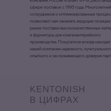
компаний России «Галант ФМ», работающ
сфере поставок с 1995 года. Многолетний
сотрудников и оптимизированные процес
позволяют нам занимать ведущие позиции
рынке поставки высококачественных мат
и фурнитуры для кожгалантерейного
производства. Покупатели всегда находят
нашей компании надежного, пунктуального
опытного и заслуживающего доверия парт
KENTONISH
В ЦИФРАХ