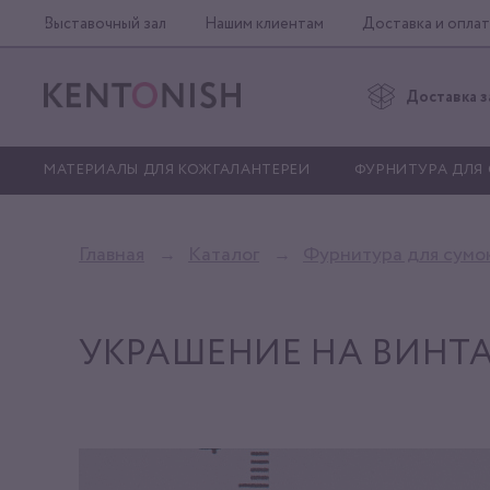
Выставочный зал
Нашим клиентам
Доставка и оплат
Доставка з
МАТЕРИАЛЫ ДЛЯ КОЖГАЛАНТЕРЕИ
ФУРНИТУРА ДЛЯ
Главная
Каталог
Фурнитура для сумо
УКРАШЕНИЕ НА ВИНТ