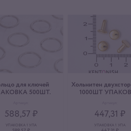
льцо для ключей
Хольнитен двухсто
АКОВКА 500ШТ.
1000ШТ УПАКО
Артикул:
Артикул:
588,57 ₽
447,31 ₽
УПАКОВКА 1 УПА
УПАКОВКА 1 УПА
588,57 ₽
447,31 ₽