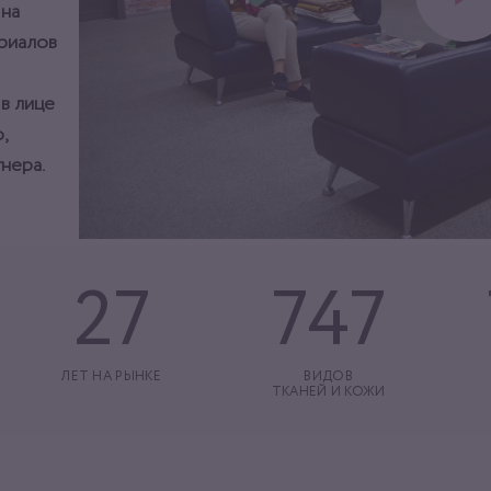
 на
ериалов
 в лице
,
нера.
27
747
ЛЕТ НА РЫНКЕ
ВИДОВ
ТКАНЕЙ И КОЖИ