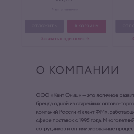
4 шт в наличии
ОТЛОЖИТЬ
В КОРЗИНУ
ОТЛ
Заказать в один клик →
З
О КОМПАНИИ
ООО «Кент Ониш» — это логичное разви
бренда одной из старейших оптово-торг
компаний России «Галант ФМ», работающ
сфере поставок с 1995 года. Многолетний
сотрудников и оптимизированные процес