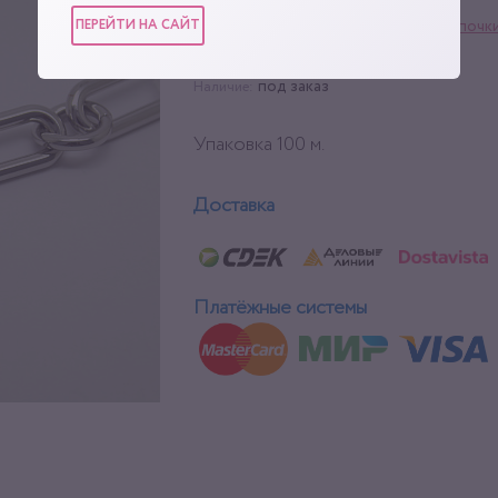
ПЕРЕЙТИ НА САЙТ
Фурнитура для сумок
,
Цепочк
Категории:
1 м
Упаковка:
под заказ
Наличие:
Упаковка 100 м.
Доставка
Платёжные системы