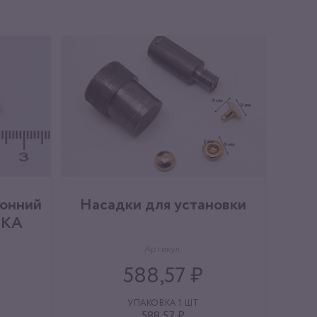
ронний
Насадки для установки
ВКА
Артикул:
588,57 ₽
УПАКОВКА 1 ШТ
588,57 ₽