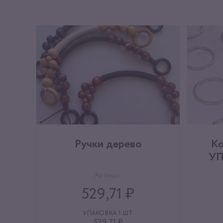
Ручки дерево
Ко
УП
Артикул:
529,71 ₽
УПАКОВКА 1 ШТ
529,71 ₽