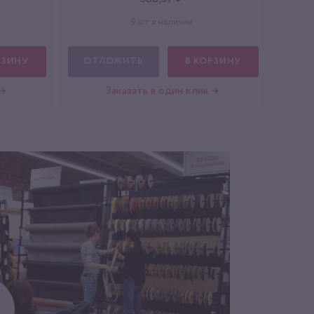
9 шт в наличии
РЗИНУ
ОТЛОЖИТЬ
В КОРЗИНУ
 →
Заказать в один клик →