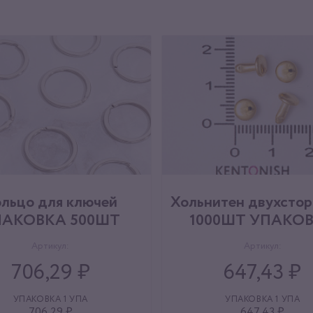
льцо для ключей
Хольнитен двухсто
ПАКОВКА 500ШТ
1000ШТ УПАКО
Артикул:
Артикул:
706,29 ₽
647,43 ₽
УПАКОВКА 1 УПА
УПАКОВКА 1 УПА
706,29 ₽
647,43 ₽