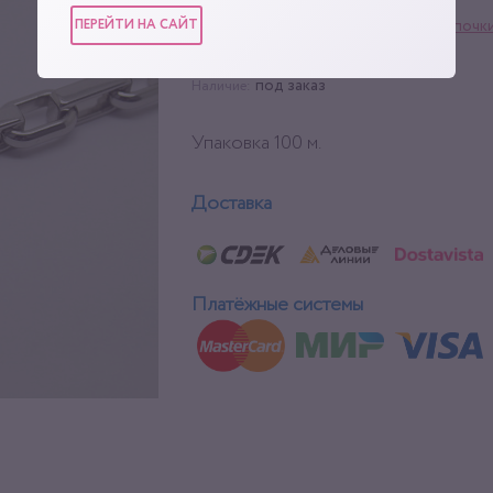
ПЕРЕЙТИ НА САЙТ
Фурнитура для сумок
,
Цепочк
Категории:
1 м
Упаковка:
под заказ
Наличие:
Упаковка 100 м.
Доставка
Платёжные системы