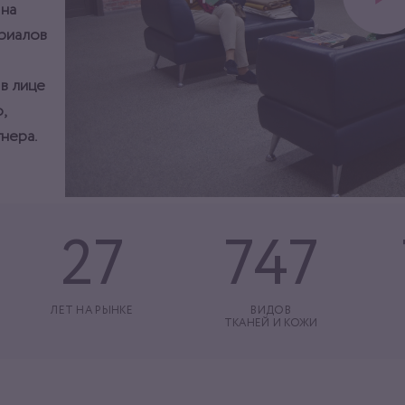
 на
ериалов
 в лице
,
нера.
27
747
ЛЕТ НА РЫНКЕ
ВИДОВ
ТКАНЕЙ И КОЖИ