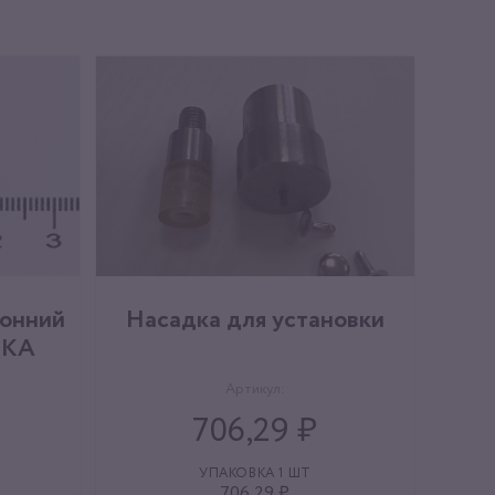
ронний
Насадка для установки
ВКА
Артикул:
706,29 ₽
УПАКОВКА 1 ШТ
706,29 ₽