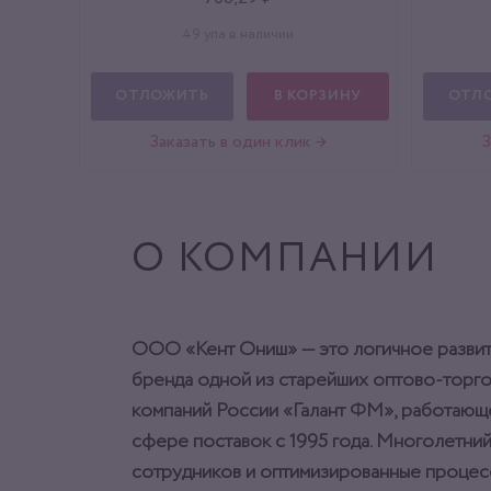
49 упа в наличии
ОТЛОЖИТЬ
В КОРЗИНУ
ОТЛ
Заказать в один клик →
З
О КОМПАНИИ
ООО «Кент Ониш» — это логичное разви
бренда одной из старейших оптово-торг
компаний России «Галант ФМ», работающ
сфере поставок с 1995 года. Многолетний
сотрудников и оптимизированные процес