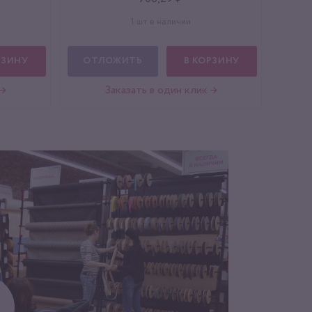
1 шт в наличии
РЗИНУ
ОТЛОЖИТЬ
В КОРЗИНУ
 →
Заказать в один клик →