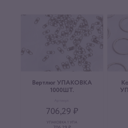
Вертлюг УПАКОВКА
Ко
1000ШТ.
У
Артикул:
706,29 ₽
УПАКОВКА 1 УПА
706,29 ₽