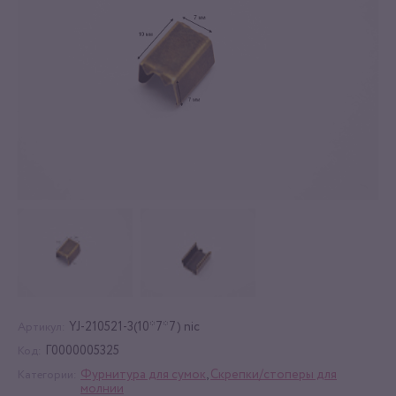
YJ-210521-3(10*7*7) nic
Артикул:
Г0000005325
Код:
Фурнитура для сумок
,
Скрепки/стоперы для
Категории:
молнии