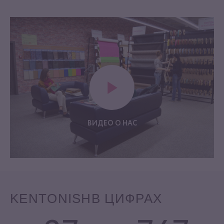
ВИДЕО О НАС
KENTONISH
В ЦИФРАХ