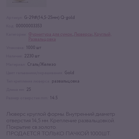
G-29#(14,5-25мм) Q-gold
Артикул:
00000003353
Код:
Фурнитура для сумок
,
Люверсы
,
Круглый,
Категории:
Развальцовка
1000 шт
Упаковка:
2230 шт
Наличие:
Сталь/Железо
Материал:
Gold
Цвет гальваники/окрашивания:
развальцовка
Тип крепления люверса:
25
Длина мм:
14.5
Размер отверстия mm:
Люверс круглой формы. Внутренний диаметр
отверстия 14,5 мм. Крепление развальцовкой.
Покрытие св.золото.
ПРОДАЕТСЯ ТОЛЬКО ПАЧКОЙ 1000ШТ.