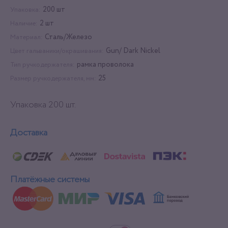
200 шт
Упаковка:
2 шт
Наличие:
Сталь/Железо
Материал:
Gun/ Dark Nickel
Цвет гальваники/окрашивания:
рамка проволока
Тип ручкодержателя:
25
Размер ручкодержателя, мм:
Упаковка 200 шт.
Доставка
Платёжные системы