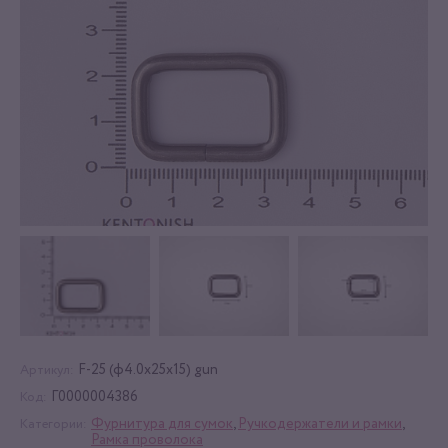
F-25 (ф4.0x25x15) gun
Артикул:
Г0000004386
Код:
Фурнитура для сумок
,
Ручкодержатели и рамки
,
Категории:
Рамка проволока