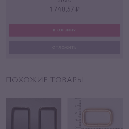
ИТОГО
1 748,57
₽
В КОРЗИНУ
ОТЛОЖИТЬ
ПОХОЖИЕ ТОВАРЫ