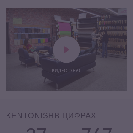
ВИДЕО О НАС
KENTONISH
В ЦИФРАХ