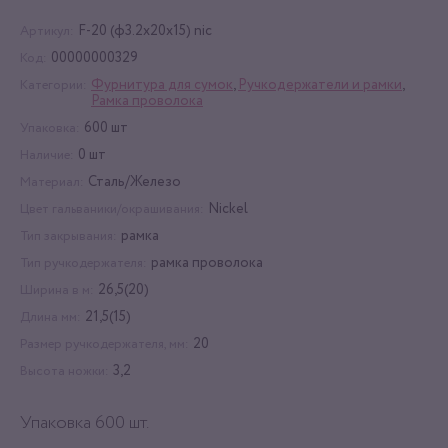
F-20 (ф3.2x20x15) nic
Артикул:
00000000329
Код:
Фурнитура для сумок
,
Ручкодержатели и рамки
,
Категории:
Рамка проволока
600 шт
Упаковка:
0 шт
Наличие:
Сталь/Железо
Материал:
Nickel
Цвет гальваники/окрашивания:
рамка
Тип закрывания:
рамка проволока
Тип ручкодержателя:
26,5(20)
Ширина в м:
21,5(15)
Длина мм:
20
Размер ручкодержателя, мм:
3,2
Высота ножки:
Упаковка 600 шт.