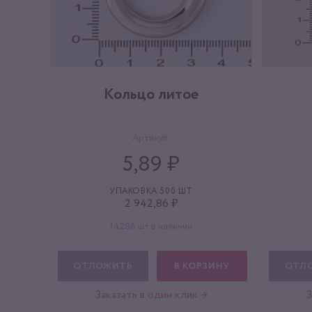
Кольцо литое
Артикул:
5,89 ₽
УПАКОВКА 500 ШТ
2 942,86 ₽
14286 шт в наличии
ОТЛОЖИТЬ
В КОРЗИНУ
ОТЛ
Заказать в один клик →
З