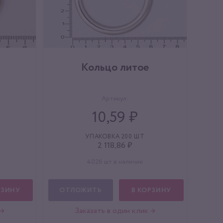
Кольцо литое
Артикул:
10,59 ₽
УПАКОВКА 200 ШТ
2 118,86 ₽
4026 шт в наличии
РЗИНУ
ОТЛОЖИТЬ
В КОРЗИНУ
 →
Заказать в один клик →