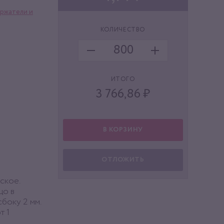
ржатели и
КОЛИЧЕСТВО
ИТОГО
3 766,86
₽
В КОРЗИНУ
ОТЛОЖИТЬ
ское.
цо в
сбоку 2 мм.
т 1