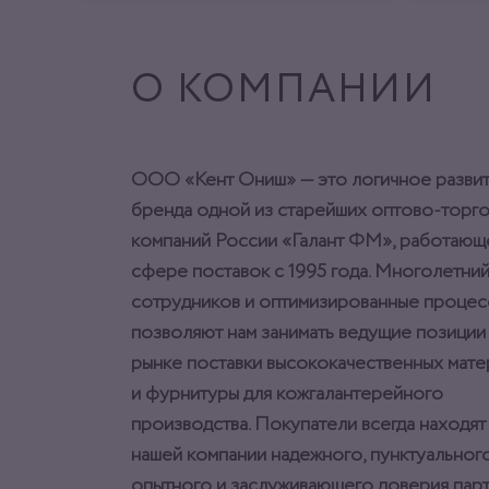
О КОМПАНИИ
ООО «Кент Ониш» — это логичное разви
бренда одной из старейших оптово-торг
компаний России «Галант ФМ», работающ
сфере поставок с 1995 года. Многолетний
сотрудников и оптимизированные процес
позволяют нам занимать ведущие позиции
рынке поставки высококачественных мат
и фурнитуры для кожгалантерейного
производства. Покупатели всегда находят
нашей компании надежного, пунктуального
опытного и заслуживающего доверия парт