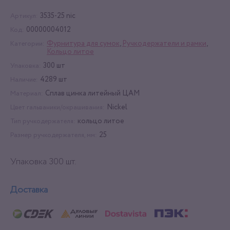
3535-25 nic
Артикул:
00000004012
Код:
Фурнитура для сумок
,
Ручкодержатели и рамки
,
Категории:
Кольцо литое
300 шт
Упаковка:
4289 шт
Наличие:
Сплав цинка литейный ЦАМ
Материал:
Nickel
Цвет гальваники/окрашивания:
кольцо литое
Тип ручкодержателя:
25
Размер ручкодержателя, мм:
Упаковка 300 шт.
Доставка