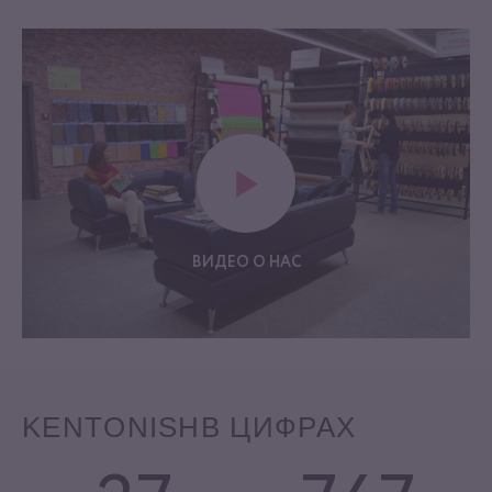
ВИДЕО О НАС
KENTONISH
В ЦИФРАХ