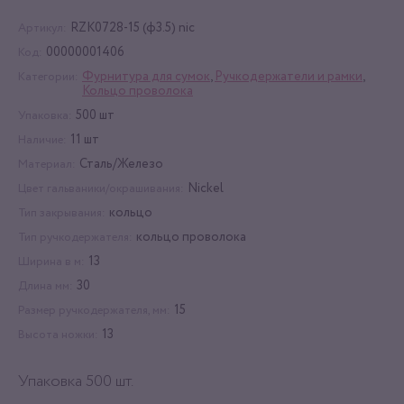
RZK0728-15 (ф3.5) nic
Артикул:
00000001406
Код:
Фурнитура для сумок
,
Ручкодержатели и рамки
,
Категории:
Кольцо проволока
500 шт
Упаковка:
11 шт
Наличие:
Сталь/Железо
Материал:
Nickel
Цвет гальваники/окрашивания:
кольцо
Тип закрывания:
кольцо проволока
Тип ручкодержателя:
13
Ширина в м:
30
Длина мм:
15
Размер ручкодержателя, мм:
13
Высота ножки:
Упаковка 500 шт.