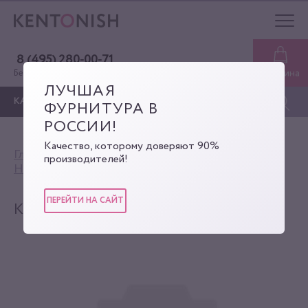
8 (495) 280-00-71
Корзина
Бесплатная консультация
ЛУЧШАЯ
КАТАЛОГ
ФУРНИТУРА В
РОССИИ!
Качество, которому доверяют 90%
Главная
Каталог
производителей!
Номенклатура из Excel
Кобурная кнопка
ПЕРЕЙТИ НА САЙТ
КОБУРНАЯ КНОПКА