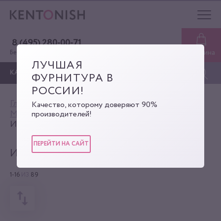
8 (495) 280-00-71
Корзина
Бесплатная консультация
ЛУЧШАЯ
КАТАЛОГ
ФУРНИТУРА В
РОССИИ!
Главная
Каталог
Качество, которому доверяют 90%
Материалы для кожгалантереи
производителей!
Искусственная кожа
ПЕРЕЙТИ НА САЙТ
ИСКУССТВЕННАЯ КОЖА
1-16
ИЗ
89