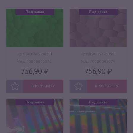
Под заказ
Под заказ
Артикул: WS-80501
Артикул: WS-80501
Код: Г0000005076
Код: Г0000005074
756,90 ₽
756,90 ₽
В КОРЗИНУ
В КОРЗИНУ
ОТЛОЖИТЬ
ОТЛОЖИТЬ
Под заказ
Под заказ