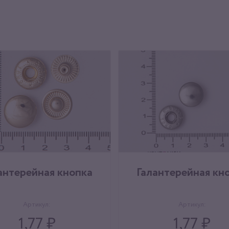
антерейная кнопка
Галантерейная кн
Артикул:
Артикул:
1,77 ₽
1,77 ₽