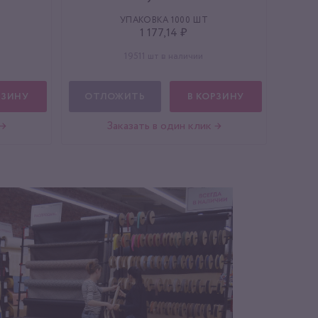
УПАКОВКА 1000 ШТ
1 177,14 ₽
19511 шт в наличии
РЗИНУ
ОТЛОЖИТЬ
В КОРЗИНУ
 →
Заказать в один клик →