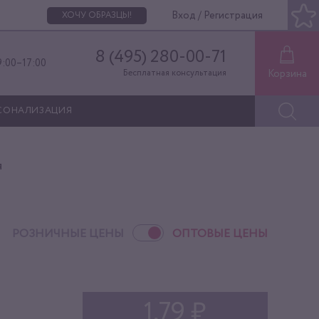
Вход / Регистрация
ХОЧУ ОБРАЗЦЫ!
8 (495) 280-00-71
9:00–17:00
Корзина
Бесплатная консультация
СОНАЛИЗАЦИЯ
я
РОЗНИЧНЫЕ ЦЕНЫ
ОПТОВЫЕ ЦЕНЫ
1,79 ₽