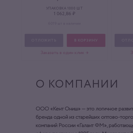
УПАКОВКА 1000 ШТ
1 062,86 ₽
6019 шт в наличии
ОТЛОЖИТЬ
В КОРЗИНУ
ОТЛ
Заказать в один клик →
З
О КОМПАНИИ
ООО «Кент Ониш» — это логичное разви
бренда одной из старейших оптово-торг
компаний России «Галант ФМ», работающ