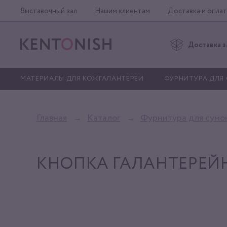
Выставочный зал
Нашим клиентам
Доставка и оплат
Доставка з
МАТЕРИАЛЫ ДЛЯ КОЖГАЛАНТЕРЕИ
ФУРНИТУРА ДЛЯ
Главная
Каталог
Фурнитура для сумо
КНОПКА ГАЛАНТЕРЕЙ