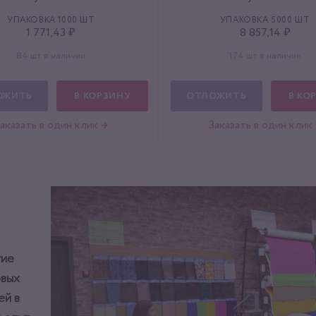
УПАКОВКА 1000 ШТ
УПАКОВКА 5000 ШТ
1 771,43 ₽
8 857,14 ₽
84 шт в наличии
174 шт в наличии
ОЖИТЬ
В КОРЗИНУ
ОТЛОЖИТЬ
В КО
аказать в один клик →
Заказать в один клик
тие
овых
ей в