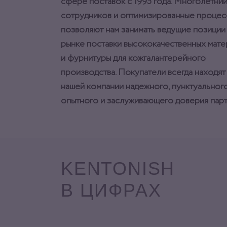
сфере поставок с 1995 года. Многолетний
сотрудников и оптимизированные процес
позволяют нам занимать ведущие позиции
рынке поставки высококачественных мат
и фурнитуры для кожгалантерейного
производства. Покупатели всегда находят
нашей компании надежного, пунктуального
опытного и заслуживающего доверия парт
KENTONISH
В ЦИФРАХ