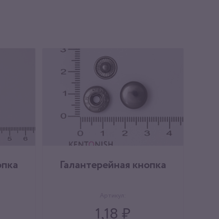
опка
Галантерейная кнопка
Артикул:
1,18 ₽