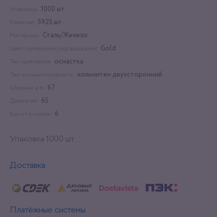
1000 шт
Упаковка:
5925 шт
Наличие:
Сталь/Железо
Материал:
Gold
Цвет гальваники/окрашивания:
оснастка
Тип крепления:
хольнитен двухсторонний
Тип хольнитена/винта:
67
Ширина в м:
65
Длина мм:
6
Высота ножки:
Упаковка 1000 шт.
Доставка
Платёжные системы