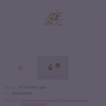
RZT 6x6x6 Q-gold
Артикул:
00000003695
Код:
Фурнитура для сумок
,
Хольнитены и винты
,
Категории:
Двухсторонний