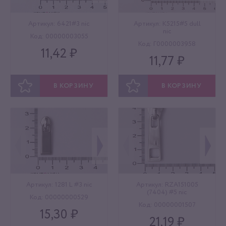
Артикул: 6421#3 nic
Артикул: K5215#5 dull
nic
Код: 00000003055
Код: Г0000003958
11,42 ₽
11,77 ₽
В КОРЗИНУ
В КОРЗИНУ
ОТЛОЖИТЬ
ОТЛОЖИТЬ
Артикул: 1281 L #3 nic
Артикул: RZA151005
(7404) #5 nic
Код: 00000000529
Код: 00000001507
15,30 ₽
21,19 ₽