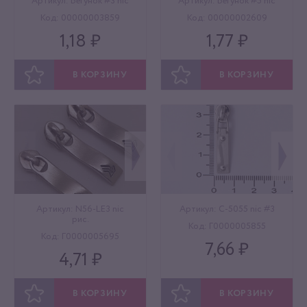
Артикул: Бегунок #3 nic
Артикул: Бегунок #5 nic
Код: 00000003859
Код: 00000002609
1,18 ₽
1,77 ₽
В КОРЗИНУ
В КОРЗИНУ
ОТЛОЖИТЬ
ОТЛОЖИТЬ
Артикул: N56-LE3 niс
Артикул: C-5055 nic #3
рис.
Код: Г0000005855
Код: Г0000005695
7,66 ₽
4,71 ₽
В КОРЗИНУ
В КОРЗИНУ