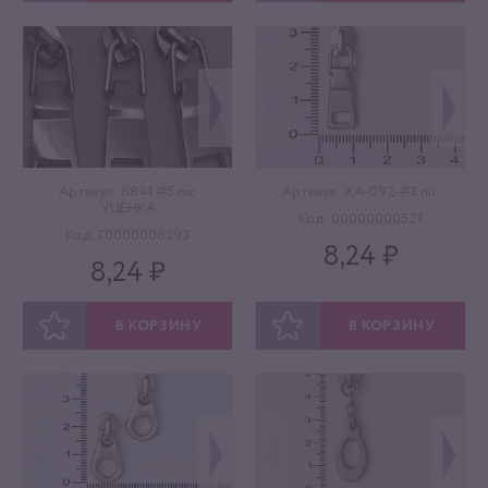
ОТЛОЖИТЬ
ОТЛОЖИТЬ
Артикул: 6841 #5 nic
Артикул: XA-092-#3 nic
УЦЕНКА
Код: 00000000527
Код: Г0000006293
8,24 ₽
8,24 ₽
В КОРЗИНУ
В КОРЗИНУ
ОТЛОЖИТЬ
ОТЛОЖИТЬ