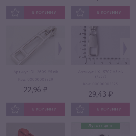
В КОРЗИНУ
В КОРЗИНУ
ОТЛОЖИТЬ
ОТЛОЖИТЬ
Артикул: DL-2609 #5 nik
Артикул: LX-15707 #5 nik
(7557)
Код: 00000003329
Код: 00000003325
22,96 ₽
29,43 ₽
В КОРЗИНУ
В КОРЗИНУ
ОТЛОЖИТЬ
ОТЛОЖИТЬ
Лучшая цена