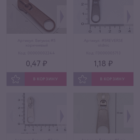
Артикул: Бегунок #5
Артикул: #5REVERSE
коричневый
oldniс
Код: 00000002244
Код: Г0000005713
0,47 ₽
1,18 ₽
В КОРЗИНУ
В КОРЗИНУ
ОТЛОЖИТЬ
ОТЛОЖИТЬ