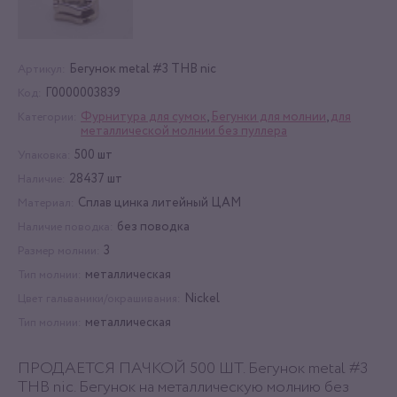
Бегунок metal #3 THB nic
Артикул:
Г0000003839
Код:
Фурнитура для сумок
,
Бегунки для молнии
,
для
Категории:
металлической молнии без пуллера
500 шт
Упаковка:
28437 шт
Наличие:
Сплав цинка литейный ЦАМ
Материал:
без поводка
Наличие поводка:
3
Размер молнии:
металлическая
Тип молнии:
Nickel
Цвет гальваники/окрашивания:
металлическая
Тип молнии:
ПРОДАЕТСЯ ПАЧКОЙ 500 ШТ. Бегунок metal #3
THB nic. Бегунок на металлическую молнию без