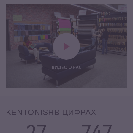
ВИДЕО О НАС
KENTONISH
В ЦИФРАХ