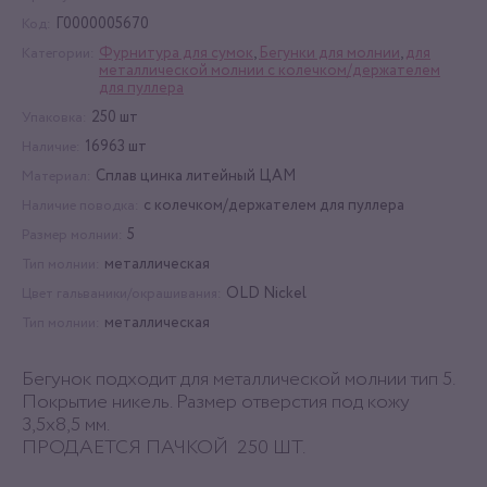
Г0000005670
Код:
Фурнитура для сумок
,
Бегунки для молнии
,
для
Категории:
металлической молнии с колечком/держателем
для пуллера
250 шт
Упаковка:
16963 шт
Наличие:
Сплав цинка литейный ЦАМ
Материал:
с колечком/держателем для пуллера
Наличие поводка:
5
Размер молнии:
металлическая
Тип молнии:
OLD Nickel
Цвет гальваники/окрашивания:
металлическая
Тип молнии:
Бегунок подходит для металлической молнии тип 5.
Покрытие никель. Размер отверстия под кожу
3,5х8,5 мм.
ПРОДАЕТСЯ ПАЧКОЙ 250 ШТ.